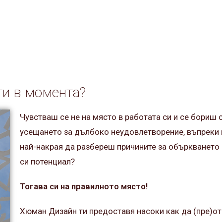
ти в момента?
Чувстваш се не на място в работата си и се бориш 
усещането за дълбоко неудовлетворение, въпреки
най-накрая да разбереш причините за объркването 
си потенциал?
Тогава си на правилното място!
Хюман Дизайн ти предоставя насоки как да (пре)от