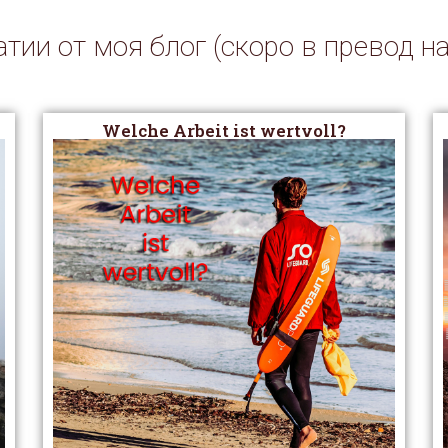
тии от моя блог (скоро в превод н
Welche Arbeit ist wertvoll?