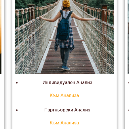
Индивидуален Анализ
Към Анализа
Партньорски Анализ
Към Анализа