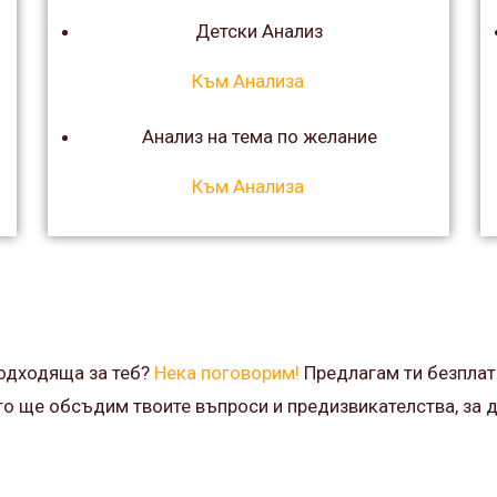
Детски Анализ
Към Анализа
Анализ на тема по желание
Към Анализа
подходяща за теб?
Нека поговорим!
Предлагам ти безплат
ято ще обсъдим твоите въпроси и предизвикателства, за 