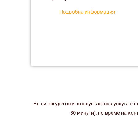
Подробна информация
Не си сигурен коя консултантска услуга е 
30 минути), по време на ко