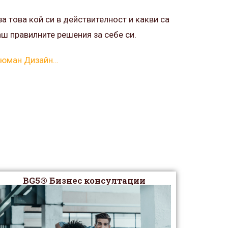
а това кой си в действителност и какви са
ш правилните решения за себе си.
 Хюман Дизайн…
BG5® Бизнес консултации