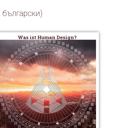
а български)
Was ist Human Design?