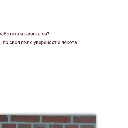
работата и живота си?
по своя път с увереност и лекота.