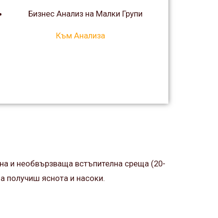
Бизнес Анализ на Малки Групи
Към Анализа
на и необвързваща встъпителна среща (20-
да получиш яснота и насоки.