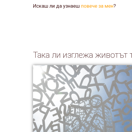
Искаш ли да узнаеш
повече за мен
?
Така ли изглежа животът 