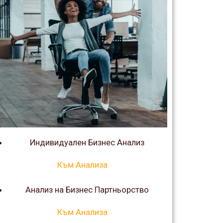
Индивидуален Бизнес Анализ
Към Анализа
Анализ на Бизнес Партньорство
Към Анализа