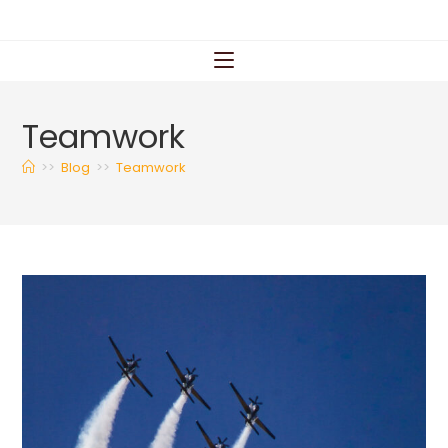
Teamwork
>>
Blog
>>
Teamwork